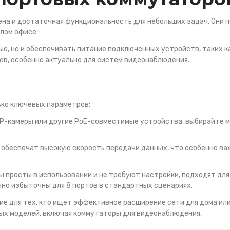
ена и достаточная функциональность для небольших задач. Они 
лом офисе.
е, но и обеспечивать питание подключенных устройств, таких как
в, особенно актуально для систем видеонаблюдения.
ько ключевых параметров:
 IP-камеры или другие PoE-совместимые устройства, выбирайте м
с) обеспечат высокую скорость передачи данных, что особенно в
ы просты в использовании и не требуют настройки, подходят для
чно избыточны для 8 портов в стандартных сценариях.
ие для тех, кто ищет эффективное расширение сети для дома или
ых моделей, включая коммутаторы для видеонаблюдения.