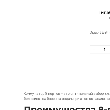
Гига
Gigabit Enth
-
Коммутатор 8 портов – это оптимальный выбор для
большинства базовых задач, при этом оставаясь 
Преимущества 8-