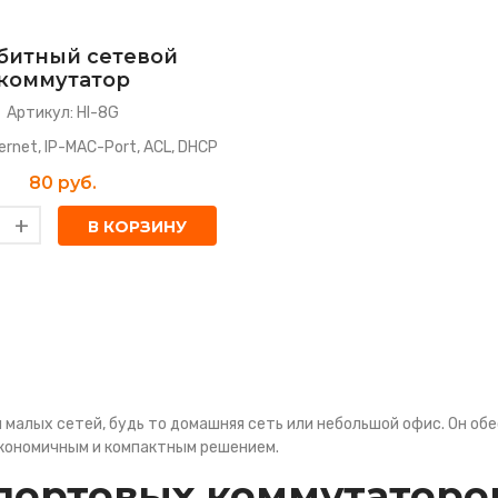
битный сетевой
коммутатор
Артикул: HI-8G
ernet, IP-MAC-Port, ACL, DHCP
80 руб.
+
В КОРЗИНУ
 малых сетей, будь то домашняя сеть или небольшой офис. Он о
экономичным и компактным решением.
портовых коммутаторо