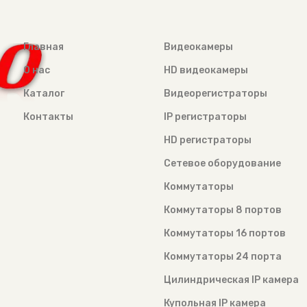
Главная
Видеокамеры
О нас
HD видеокамеры
Каталог
Видеорегистраторы
Контакты
IP регистраторы
HD регистраторы
Сетевое оборудование
Коммутаторы
Коммутаторы 8 портов
Коммутаторы 16 портов
Коммутаторы 24 порта
Цилиндрическая IP камера
Купольная IP камера