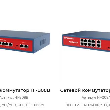
коммутатор HI-B08B
Сетевой коммутато
Артикул: HI-B08B
Артикул: HI-Q08
 MDI/MDIX, 30В, IEEE802.3x
8POE+2FE, MDI/MDIX, 30В, 