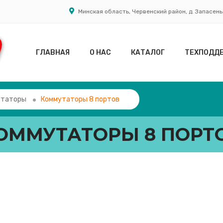
Минская область, Червенский район, д. Запасенье
ГЛАВНАЯ
О НАС
КАТАЛОГ
ТЕХПОДД
утаторы
Коммутаторы 8 портов
ОММУТАТОРЫ 8 ПОРТ