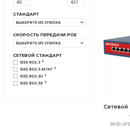
СТАНДАРТ
СКОРОСТЬ ПЕРЕДАЧИ POE
СЕТЕВОЙ СТАНДАРТ
3
IEEE 802.3
3
IEEE 802.3 AF/AT
3
IEEE 802.3U
3
IEEE 802.3X
Сетевой 
8POE+2FE,