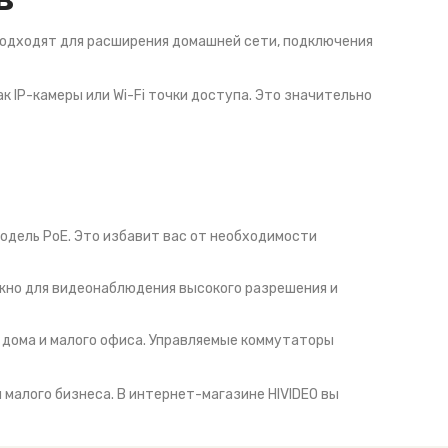
подходят для расширения домашней сети, подключения
 IP-камеры или Wi-Fi точки доступа. Это значительно
одель PoE. Это избавит вас от необходимости
ажно для видеонаблюдения высокого разрешения и
 дома и малого офиса. Управляемые коммутаторы
 малого бизнеса. В интернет-магазине HIVIDEO вы