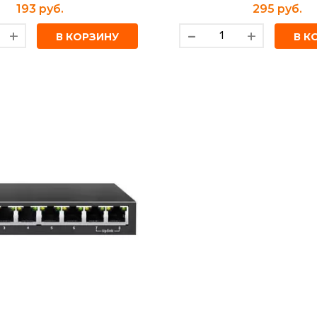
193 руб.
295 руб.
-
+
+
В КОРЗИНУ
В К