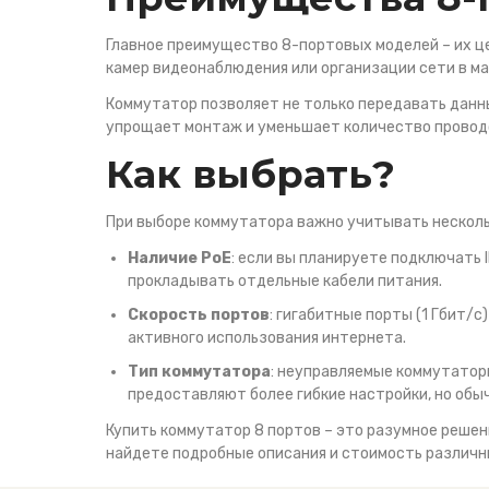
Главное преимущество 8-портовых моделей – их ц
камер видеонаблюдения или организации сети в ма
Коммутатор позволяет не только передавать данны
упрощает монтаж и уменьшает количество проводо
Как выбрать?
При выборе коммутатора важно учитывать нескол
Наличие PoE
: если вы планируете подключать
прокладывать отдельные кабели питания.
Скорость портов
: гигабитные порты (1 Гбит/
активного использования интернета.
Тип коммутатора
: неуправляемые коммутатор
предоставляют более гибкие настройки, но обы
Купить коммутатор 8 портов – это разумное решен
найдете подробные описания и стоимость различн