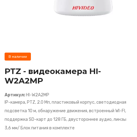
В наличии
PTZ - видеокамера HI-
W2A2MP
Артикул:
HI-W2A2MP
IP-камера, PTZ, 2.0 Мп, пластиковый корпус, светодиодная
подсветка 10 м, обнаружение движения, встроенный WI-FI,
поддержка SD-карт до 128 ГБ, двустороннее аудио, линзы
3,6 мм/ Блок питания в комплекте