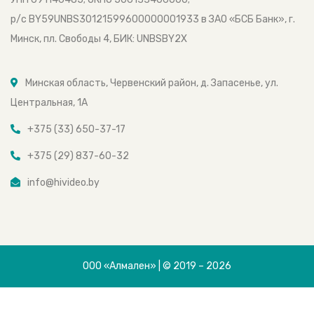
р/с BY59UNBS30121599600000001933 в ЗАО «БСБ Банк», г.
Минск, пл. Свободы 4, БИК: UNBSBY2X
Минская область, Червенский район, д. Запасенье, ул.
Центральная, 1А
+375 (33) 650-37-17
+375 (29) 837-60-32
info@hivideo.by
ООО «Алмален» | © 2019 – 2026